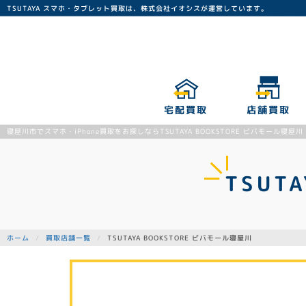
TSUTAYA スマホ・タブレット買取は、株式会社イオシスが運営しています。
宅配買取
店舗買取
寝屋川市でスマホ・iPhone買取をお探しならTSUTAYA BOOKSTORE ビバモール寝屋川
TSUT
TSUTAYA BOOKSTORE ビバモール寝屋川
買取店舗一覧
ホーム