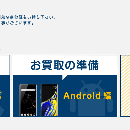
有効な身分証をお持ち下さい。
く事がございます。
ら