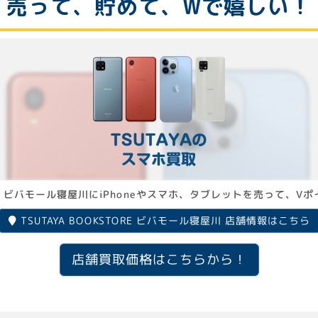
売って、貯めて、Wで嬉しい！
STORE ビバモール寝屋川にiPhoneやスマホ、タブレットを売って、
TSUTAYA BOOKSTORE ビバモール寝屋川 店舗情報はこちら
店舗買取価格はこちらから！