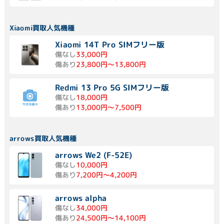
Xiaomi買取人気機種
Xiaomi 14T Pro SIMフリー版
傷なし
33,000円
傷あり
23,800円～13,800円
Redmi 13 Pro 5G SIMフリー版
傷なし
18,000円
傷あり
13,000円～7,500円
arrows買取人気機種
arrows We2 (F-52E)
傷なし
10,000円
傷あり
7,200円～4,200円
arrows alpha
傷なし
34,000円
傷あり
24,500円～14,100円