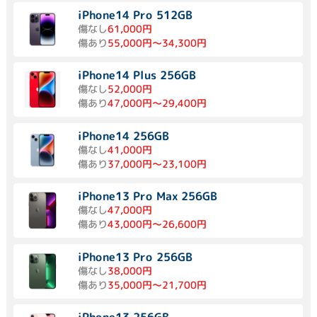
iPhone14 Pro 512GB
傷なし
61,000円
傷あり
55,000円～34,300円
iPhone14 Plus 256GB
傷なし
52,000円
傷あり
47,000円～29,400円
iPhone14 256GB
傷なし
41,000円
傷あり
37,000円～23,100円
iPhone13 Pro Max 256GB
傷なし
47,000円
傷あり
43,000円～26,600円
iPhone13 Pro 256GB
傷なし
38,000円
傷あり
35,000円～21,700円
iPhone13 256GB