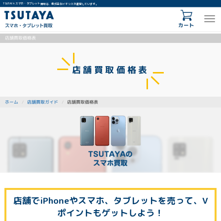
TSUTAYA スマホ・タブレット買取は、株式会社イオシスが運営しています。
カート
店舗買取価格表
店舗買取価格表
店舗買取ガイド
店舗買取価格表
ホーム
店舗でiPhoneやスマホ、タブレットを売って、V
ポイントもゲットしよう！