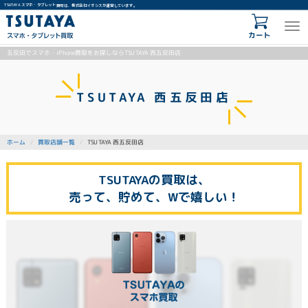
TSUTAYA スマホ・タブレット買取は、株式会社イオシスが運営しています。
カート
五反田でスマホ・iPhone買取をお探しならTSUTAYA 西五反田店
TSUTAYA 西五反田店
TSUTAYA 西五反田店
買取店舗一覧
ホーム
TSUTAYAの買取は、
売って、貯めて、Wで嬉しい！