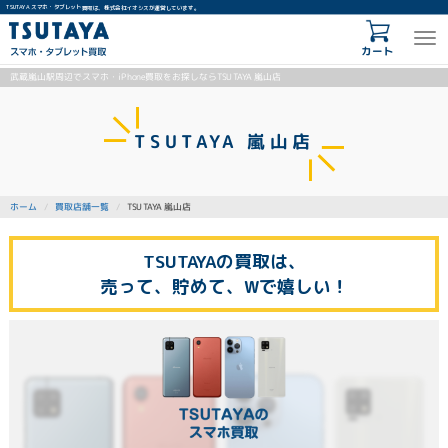
TSUTAYA スマホ・タブレット買取は、株式会社イオシスが運営しています。
カート
武蔵嵐山駅周辺でスマホ・iPhone買取をお探しならTSUTAYA 嵐山店
TSUTAYA 嵐山店
TSUTAYA 嵐山店
買取店舗一覧
ホーム
TSUTAYAの買取は、
売って、貯めて、Wで嬉しい！