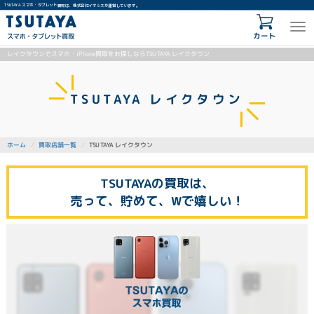
TSUTAYA スマホ・タブレット買取は、株式会社イオシスが運営しています。
カート
レイクタウンでスマホ・iPhone買取をお探しならTSUTAYA レイクタウン
TSUTAYA レイクタウン
TSUTAYA レイクタウン
買取店舗一覧
ホーム
TSUTAYAの買取は、
売って、貯めて、Wで嬉しい！