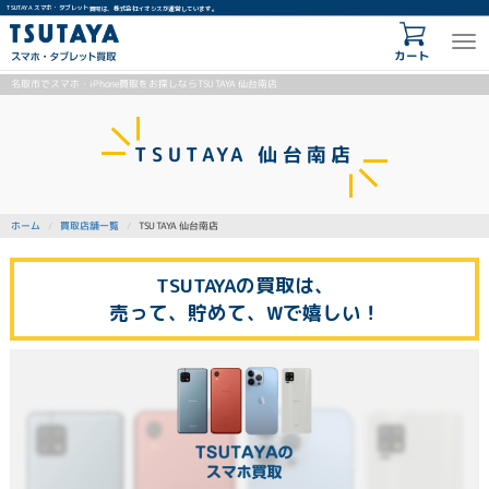
TSUTAYA スマホ・タブレット買取は、株式会社イオシスが運営しています。
カート
名取市でスマホ・iPhone買取をお探しならTSUTAYA 仙台南店
TSUTAYA 仙台南店
TSUTAYA 仙台南店
買取店舗一覧
ホーム
TSUTAYAの買取は、
売って、貯めて、Wで嬉しい！