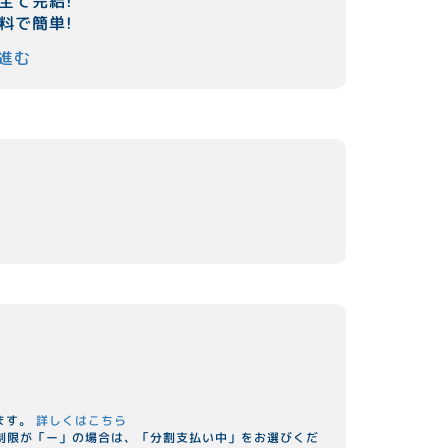
全て完結!
料で簡単!
進む
ます。
詳しくはこちら
用制限が「ー」の場合は、「分割支払い中」をお選びくだ