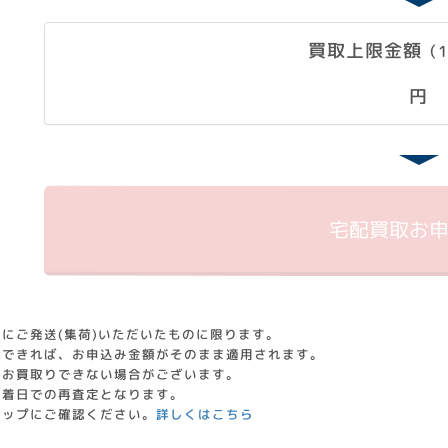
買取上限金額
（
円
宅配買取
お
にご発送(集荷)いただいたものに限ります。
認できれば、お申込み金額がそのまま適用されます。
はお買取りできない場合がございます。
到着日での再査定となります。
ョップにご確認ください。
詳しくはこちら