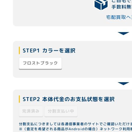
ご自宅で
手数料無
宅配買取へ
STEP1 カラーを選択
フロストブラック
STEP2 本体代金のお支払状態を選択
分割支払い中
完済済み
分割支払につきましては各通信事業者のサイトでご確認いただけ
※（査定を希望される商品がAndroidの場合）ネットワーク利