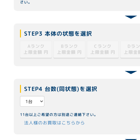
さい。
STEP3 本体の状態を選択
Cランク
Dラ
Aランク
Bランク
上限金額
上限金額
上限金額
上限金
円
円
円
STEP4 台数(同状態)を選択
11台以上ご希望の方は別途ご連絡下さい。
法人様のお買取はこちらから