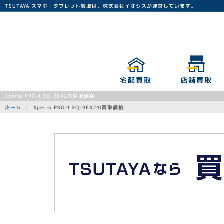
TSUTAYA スマホ・タブレット買取は、株式会社イオシスが運営しています。
宅配買取
店舗買取
Xperia PRO-I XQ-BE42の買取価格
Xperia PRO-I XQ-BE42の買取価格
ホーム