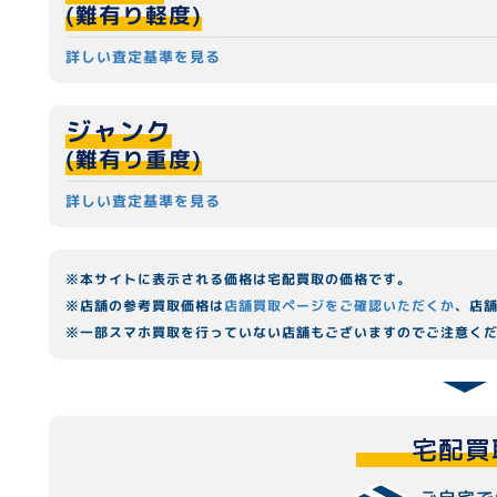
(難有り軽度)
詳しい査定基準を見る
ジャンク
(難有り重度)
詳しい査定基準を見る
※本サイトに表示される価格は宅配買取の価格です。
※店舗の参考買取価格は
店舗買取ページをご確認いただくか
、店
※一部スマホ買取を行っていない店舗もございますのでご注意く
宅配買