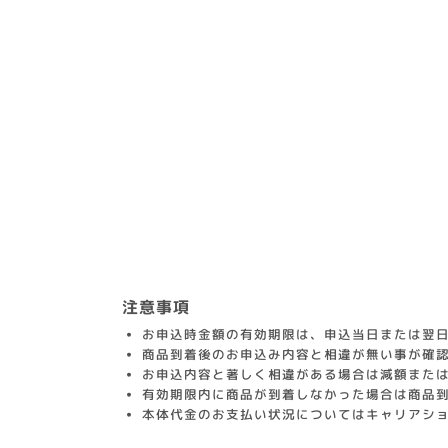
注意事項
お申込時金額の有効期限は、申込当日または翌日
商品到着後のお申込み内容と相違が無い事が確
お申込内容と著しく相違がある場合は減額また
有効期限内に商品が到着しなかった場合は商品
本体代金のお支払い状況についてはキャリアシ