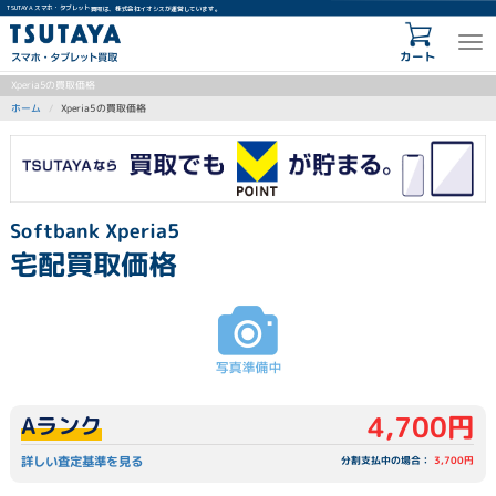
TSUTAYA スマホ・タブレット買取は、株式会社イオシスが運営しています。
カート
Xperia5の買取価格
Xperia5の買取価格
ホーム
Softbank Xperia5
宅配買取価格
4,700円
Aランク
詳しい査定基準を見る
分割支払中の場合：
3,700円