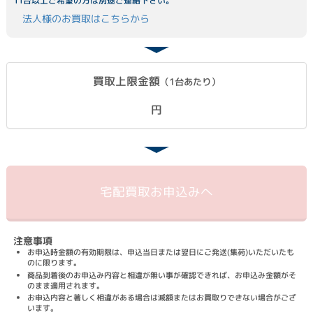
11台以上ご希望の方は別途ご連絡下さい。
法人様のお買取はこちらから
買取上限金額
（1台あたり）
円
宅配買取
お申込みへ
注意事項
お申込時金額の有効期限は、申込当日または翌日にご発送(集荷)いただいたも
のに限ります。
商品到着後のお申込み内容と相違が無い事が確認できれば、お申込み金額がそ
のまま適用されます。
お申込内容と著しく相違がある場合は減額またはお買取りできない場合がござ
います。