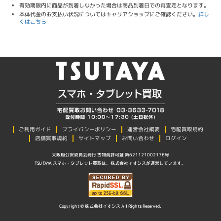
有効期限内に商品が到着しなかった場合は商品到着日での再査定となります。
本体代金のお支払い状況についてはキャリアショップにご確認ください。
詳し
くはこちら
プライバシーポリシー
ご利用ガイド
運営会社概要
宅配買取規約
店舗買取規約
サイトマップ
お問い合わせ
ログイン
大阪府公安委員会発行 古物商許可証 第621121002176号
TSUTAYA スマホ・タブレット買取は、株式会社イオシスが運営しています。
Copyright © 株式会社イオシス All Rights Reserved.