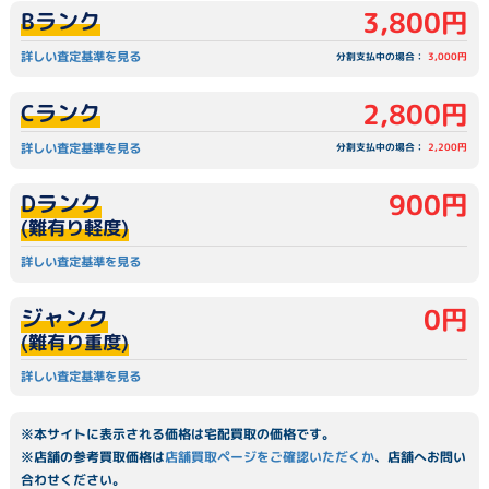
3,800円
Bランク
詳しい査定基準を見る
分割支払中の場合：
3,000円
2,800円
Cランク
詳しい査定基準を見る
分割支払中の場合：
2,200円
900円
Dランク
(難有り軽度)
詳しい査定基準を見る
0円
ジャンク
(難有り重度)
詳しい査定基準を見る
※本サイトに表示される価格は宅配買取の価格です。
※店舗の参考買取価格は
店舗買取ページをご確認いただくか
、店舗へお問い
合わせください。