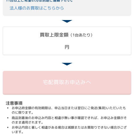
11台以上ご希望の方は別途ご連絡下さい。
法人様のお買取はこちらから
買取上限金額
（1台あたり）
円
宅配買取
お申込みへ
注意事項
お申込時金額の有効期限は、申込当日または翌日にご発送(集荷)いただいたも
のに限ります。
商品到着後のお申込み内容と相違が無い事が確認できれば、お申込み金額がそ
のまま適用されます。
お申込内容と著しく相違がある場合は減額またはお買取りできない場合がござ
います。