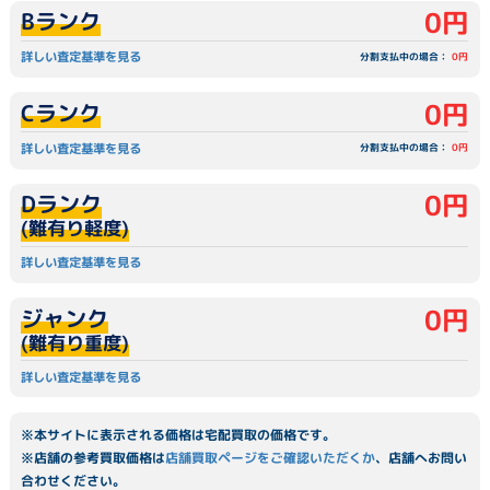
0円
Bランク
詳しい査定基準を見る
分割支払中の場合：
0円
0円
Cランク
詳しい査定基準を見る
分割支払中の場合：
0円
0円
Dランク
(難有り軽度)
詳しい査定基準を見る
0円
ジャンク
(難有り重度)
詳しい査定基準を見る
※本サイトに表示される価格は宅配買取の価格です。
※店舗の参考買取価格は
店舗買取ページをご確認いただくか
、店舗へお問い
合わせください。