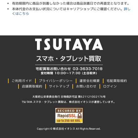
有効期限内に商品が到着しなかった場合は商品到着日での再査定となります。
本体代金のお支払い状況についてはキャリアショップにご確認ください。
詳し
くはこちら
プライバシーポリシー
ご利用ガイド
運営会社概要
宅配買取規約
店舗買取規約
サイトマップ
お問い合わせ
ログイン
大阪府公安委員会発行 古物商許可証 第621121002176号
TSUTAYA スマホ・タブレット買取は、株式会社イオシスが運営しています。
Copyright © 株式会社イオシス All Rights Reserved.