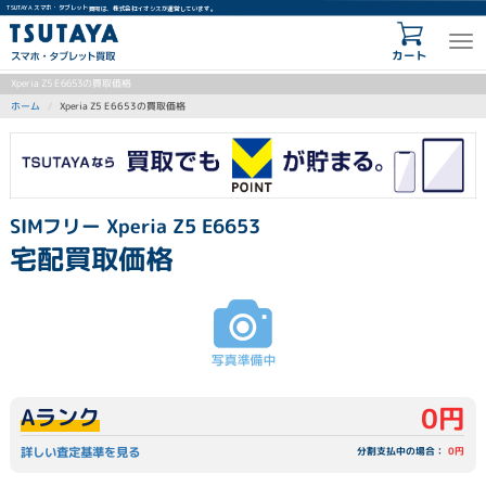
TSUTAYA スマホ・タブレット買取は、株式会社イオシスが運営しています。
カート
Xperia Z5 E6653の買取価格
Xperia Z5 E6653の買取価格
ホーム
SIMフリー Xperia Z5 E6653
宅配買取価格
0円
Aランク
詳しい査定基準を見る
分割支払中の場合：
0円