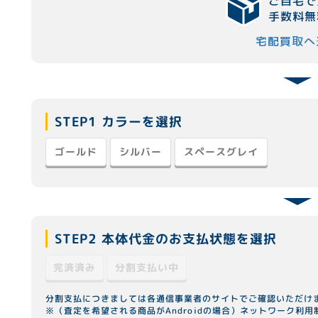
ご自宅で
手数料無
宅配買取へ
STEP1 カラーを選択
スペースグレイ
ゴールド
シルバー
STEP2 本体代金のお支払状態を選択
分割支払い中
完済済み
分割支払につきましては各通信事業者のサイトでご確認いただけ
※（査定を希望される商品がAndroidの場合）ネットワーク利