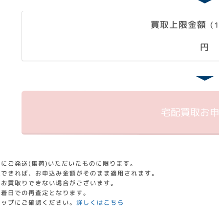
買取上限金額
（
円
宅配買取
お
にご発送(集荷)いただいたものに限ります。
認できれば、お申込み金額がそのまま適用されます。
はお買取りできない場合がございます。
到着日での再査定となります。
ョップにご確認ください。
詳しくはこちら