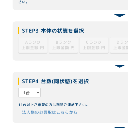
さい。
STEP3 本体の状態を選択
Cランク
Dラ
Aランク
Bランク
上限金額
上限金額
上限金額
上限金
円
円
円
STEP4 台数(同状態)を選択
11台以上ご希望の方は別途ご連絡下さい。
法人様のお買取はこちらから