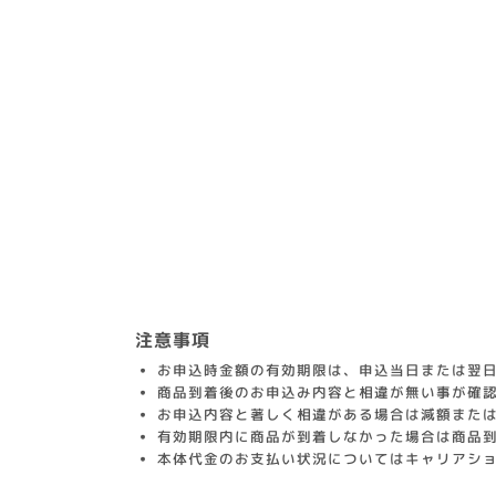
注意事項
お申込時金額の有効期限は、申込当日または翌日
商品到着後のお申込み内容と相違が無い事が確
お申込内容と著しく相違がある場合は減額また
有効期限内に商品が到着しなかった場合は商品
本体代金のお支払い状況についてはキャリアシ