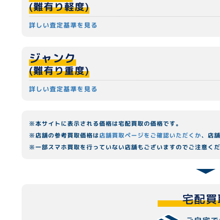
(難有り軽度)
詳しい査定基準を見る
ジャンク
(難有り重度)
詳しい査定基準を見る
※本サイトに表示される価格は宅配買取の価格です。
※店舗の参考買取価格は
店舗買取ページをご確認いただくか
、店
※一部スマホ買取を行っていない店舗もございますのでご注意く
宅配買