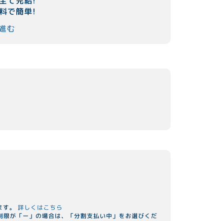
全て完結!
料で簡単!
進む
ます。
詳しくはこちら
用制限が「ー」の場合は、「分割支払い中」をお選びくだ