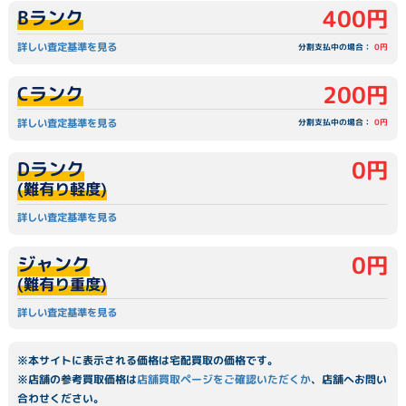
400円
Bランク
詳しい査定基準を見る
分割支払中の場合：
0円
200円
Cランク
詳しい査定基準を見る
分割支払中の場合：
0円
0円
Dランク
(難有り軽度)
詳しい査定基準を見る
0円
ジャンク
(難有り重度)
詳しい査定基準を見る
※本サイトに表示される価格は宅配買取の価格です。
※店舗の参考買取価格は
店舗買取ページをご確認いただくか
、店舗へお問い
合わせください。