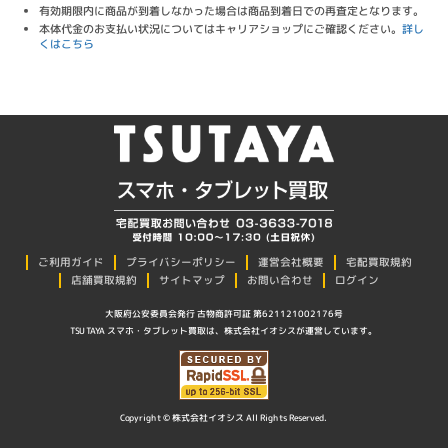
有効期限内に商品が到着しなかった場合は商品到着日での再査定となります。
本体代金のお支払い状況についてはキャリアショップにご確認ください。
詳し
くはこちら
プライバシーポリシー
ご利用ガイド
運営会社概要
宅配買取規約
店舗買取規約
サイトマップ
お問い合わせ
ログイン
大阪府公安委員会発行 古物商許可証 第621121002176号
TSUTAYA スマホ・タブレット買取は、株式会社イオシスが運営しています。
Copyright © 株式会社イオシス All Rights Reserved.