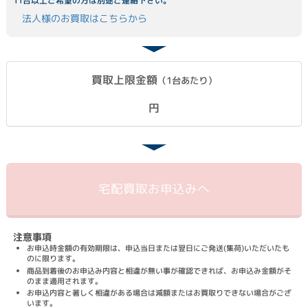
11台以上ご希望の方は別途ご連絡下さい。
法人様のお買取はこちらから
買取上限金額
（1台あたり）
円
宅配買取
お申込みへ
注意事項
お申込時金額の有効期限は、申込当日または翌日にご発送(集荷)いただいたも
のに限ります。
商品到着後のお申込み内容と相違が無い事が確認できれば、お申込み金額がそ
のまま適用されます。
お申込内容と著しく相違がある場合は減額またはお買取りできない場合がござ
います。