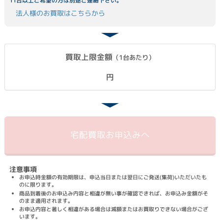
11台以上ご希望の方は別途ご連絡下さい。
法人様のお買取はこちらから
買取上限金額
（1台あたり）
円
宅配買取
お申込みへ
注意事項
お申込時金額の有効期限は、申込当日または翌日にご発送(集荷)いただいたも
のに限ります。
商品到着後のお申込み内容と相違が無い事が確認できれば、お申込み金額がそ
のまま適用されます。
お申込内容と著しく相違がある場合は減額またはお買取りできない場合がござ
います。