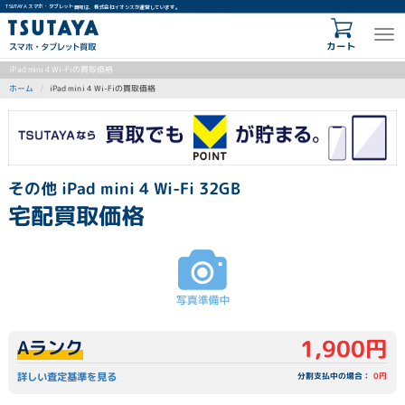
TSUTAYA スマホ・タブレット買取は、株式会社イオシスが運営しています。
カート
iPad mini 4 Wi-Fiの買取価格
iPad mini 4 Wi-Fiの買取価格
ホーム
その他 iPad mini 4 Wi-Fi 32GB
宅配買取価格
1,900円
Aランク
詳しい査定基準を見る
分割支払中の場合：
0円