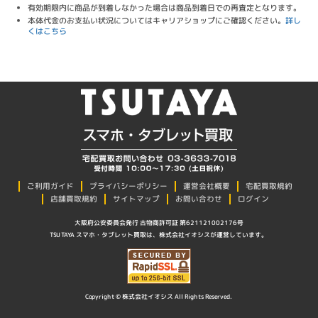
有効期限内に商品が到着しなかった場合は商品到着日での再査定となります。
本体代金のお支払い状況についてはキャリアショップにご確認ください。
詳し
くはこちら
プライバシーポリシー
ご利用ガイド
運営会社概要
宅配買取規約
店舗買取規約
サイトマップ
お問い合わせ
ログイン
大阪府公安委員会発行 古物商許可証 第621121002176号
TSUTAYA スマホ・タブレット買取は、株式会社イオシスが運営しています。
Copyright © 株式会社イオシス All Rights Reserved.