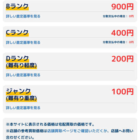
900円
Bランク
詳しい査定基準を見る
分割支払中の場合：
0円
400円
Cランク
詳しい査定基準を見る
分割支払中の場合：
0円
200円
Dランク
(難有り軽度)
詳しい査定基準を見る
100円
ジャンク
(難有り重度)
詳しい査定基準を見る
※本サイトに表示される価格は宅配買取の価格です。
※店舗の参考買取価格は
店舗買取ページをご確認いただくか
、店舗へお問い
合わせください。