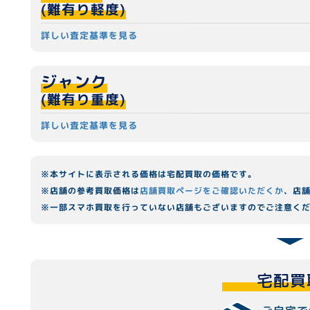
(難有り軽度)
詳しい査定基準を見る
ジャンク
(難有り重度)
詳しい査定基準を見る
※本サイトに表示される価格は宅配買取の価格です。
※店舗の参考買取価格は
店舗買取ページをご確認いただくか
、店
※一部スマホ買取を行っていない店舗もございますのでご注意く
宅配買