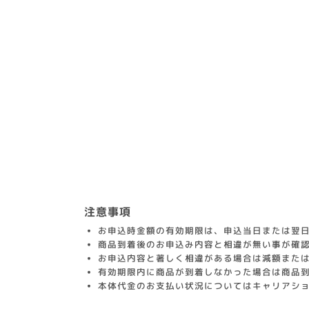
注意事項
お申込時金額の有効期限は、申込当日または翌日
商品到着後のお申込み内容と相違が無い事が確
お申込内容と著しく相違がある場合は減額また
有効期限内に商品が到着しなかった場合は商品
本体代金のお支払い状況についてはキャリアシ