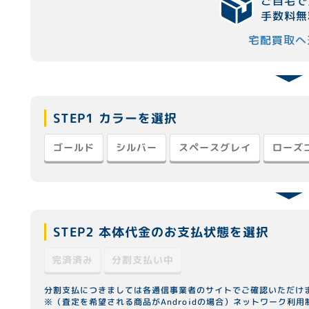
ご自宅で
手数料無
宅配買取へ
STEP1 カラーを選択
スペースグレイ
ローズ
ゴールド
シルバー
STEP2 本体代金のお支払状態を選択
分割支払い中
完済済み
分割支払につきましては各通信事業者のサイトでご確認いただけ
※（査定を希望される商品がAndroidの場合）ネットワーク利