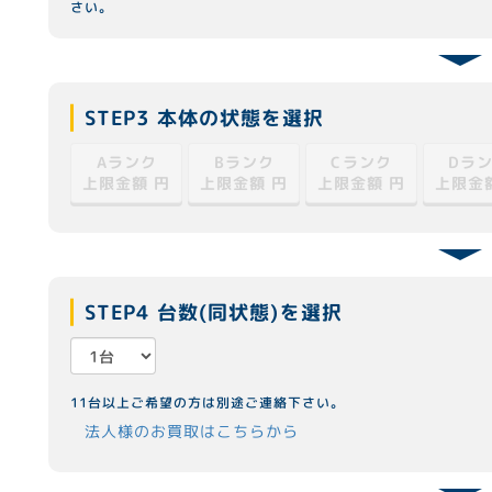
さい。
STEP3 本体の状態を選択
Cランク
Dラ
Aランク
Bランク
上限金額
上限金額
上限金額
上限金
円
円
円
STEP4 台数(同状態)を選択
11台以上ご希望の方は別途ご連絡下さい。
法人様のお買取はこちらから