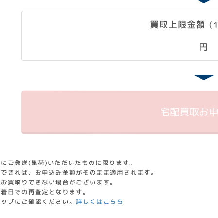
買取上限金額
（
円
宅配買取
お
にご発送(集荷)いただいたものに限ります。
認できれば、お申込み金額がそのまま適用されます。
はお買取りできない場合がございます。
到着日での再査定となります。
ョップにご確認ください。
詳しくはこちら