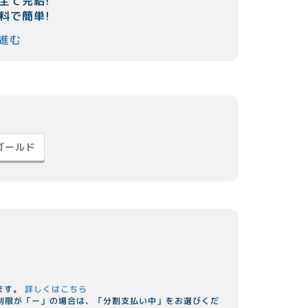
全て完結!
料で簡単!
進む
ゴールド
ます。
詳しくはこちら
用制限が「ー」の場合は、「分割支払い中」をお選びくだ