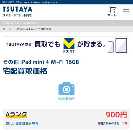
TSUTAYA スマホ・タブレット買取は、株式会社イオシスが運営しています。
カート
iPad mini 4 Wi-Fiの買取価格
iPad mini 4 Wi-Fiの買取価格
ホーム
その他 iPad mini 4 Wi-Fi 16GB
宅配買取価格
900円
Aランク
詳しい査定基準を見る
分割支払中の場合：
0円