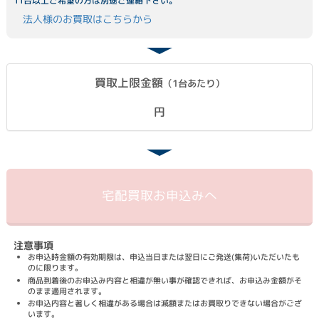
11台以上ご希望の方は別途ご連絡下さい。
法人様のお買取はこちらから
買取上限金額
（1台あたり）
円
宅配買取
お申込みへ
注意事項
お申込時金額の有効期限は、申込当日または翌日にご発送(集荷)いただいたも
のに限ります。
商品到着後のお申込み内容と相違が無い事が確認できれば、お申込み金額がそ
のまま適用されます。
お申込内容と著しく相違がある場合は減額またはお買取りできない場合がござ
います。