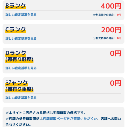
400円
Bランク
詳しい査定基準を見る
分割支払中の場合：
0円
200円
Cランク
詳しい査定基準を見る
分割支払中の場合：
0円
0円
Dランク
(難有り軽度)
詳しい査定基準を見る
0円
ジャンク
(難有り重度)
詳しい査定基準を見る
※本サイトに表示される価格は宅配買取の価格です。
※店舗の参考買取価格は
店舗買取ページをご確認いただくか
、店舗へお問い
合わせください。