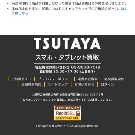
有効期限内に商品が到着しなかった場合は商品到着日での再査定となります。
本体代金のお支払い状況についてはキャリアショップにご確認ください。
詳し
くはこちら
プライバシーポリシー
ご利用ガイド
運営会社概要
宅配買取規約
店舗買取規約
サイトマップ
お問い合わせ
ログイン
大阪府公安委員会発行 古物商許可証 第621121002176号
TSUTAYA スマホ・タブレット買取は、株式会社イオシスが運営しています。
Copyright © 株式会社イオシス All Rights Reserved.