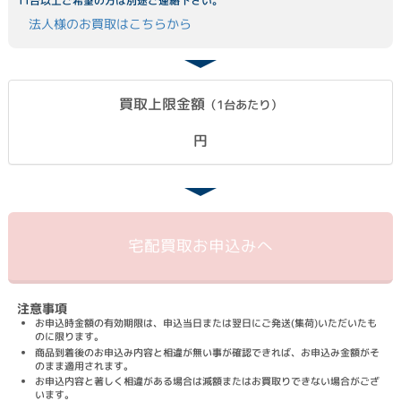
11台以上ご希望の方は別途ご連絡下さい。
法人様のお買取はこちらから
買取上限金額
（1台あたり）
円
宅配買取
お申込みへ
注意事項
お申込時金額の有効期限は、申込当日または翌日にご発送(集荷)いただいたも
のに限ります。
商品到着後のお申込み内容と相違が無い事が確認できれば、お申込み金額がそ
のまま適用されます。
お申込内容と著しく相違がある場合は減額またはお買取りできない場合がござ
います。