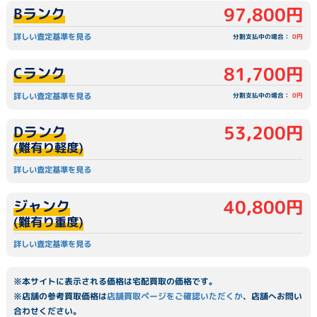
97,800円
Bランク
詳しい査定基準を見る
分割支払中の場合：
0円
81,700円
Cランク
詳しい査定基準を見る
分割支払中の場合：
0円
53,200円
Dランク
(難有り軽度)
詳しい査定基準を見る
40,800円
ジャンク
(難有り重度)
詳しい査定基準を見る
※本サイトに表示される価格は宅配買取の価格です。
※店舗の参考買取価格は
店舗買取ページをご確認いただくか
、店舗へお問い
合わせください。