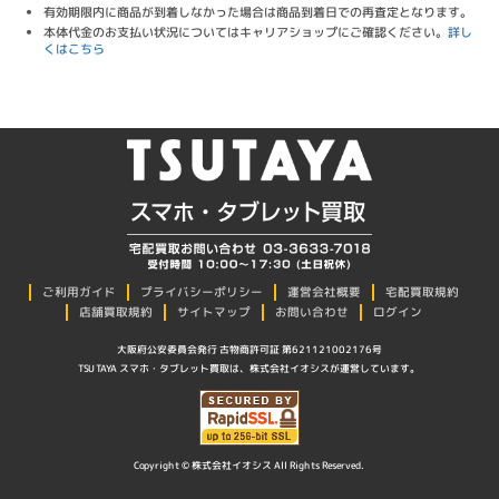
有効期限内に商品が到着しなかった場合は商品到着日での再査定となります。
本体代金のお支払い状況についてはキャリアショップにご確認ください。
詳し
くはこちら
プライバシーポリシー
ご利用ガイド
運営会社概要
宅配買取規約
店舗買取規約
サイトマップ
お問い合わせ
ログイン
大阪府公安委員会発行 古物商許可証 第621121002176号
TSUTAYA スマホ・タブレット買取は、株式会社イオシスが運営しています。
Copyright © 株式会社イオシス All Rights Reserved.