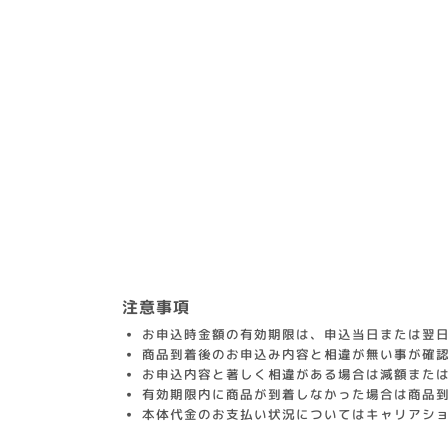
注意事項
お申込時金額の有効期限は、申込当日または翌日
商品到着後のお申込み内容と相違が無い事が確
お申込内容と著しく相違がある場合は減額また
有効期限内に商品が到着しなかった場合は商品
本体代金のお支払い状況についてはキャリアシ