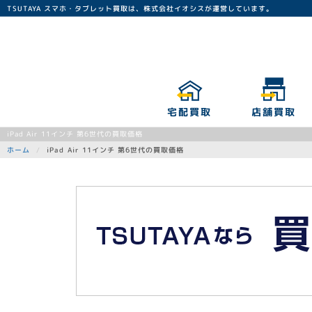
TSUTAYA スマホ・タブレット買取は、株式会社イオシスが運営しています。
宅配買取
店舗買取
iPad Air 11インチ 第6世代の買取価格
iPad Air 11インチ 第6世代の買取価格
ホーム