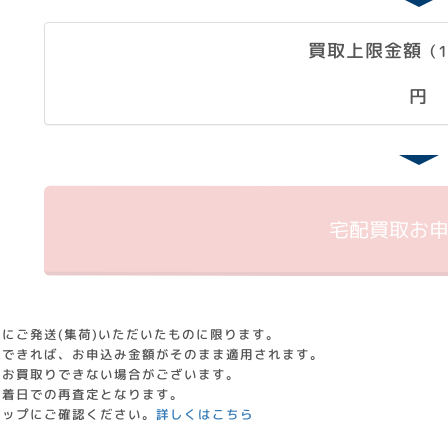
買取上限金額
（
円
宅配買取
お
にご発送(集荷)いただいたものに限ります。
認できれば、お申込み金額がそのまま適用されます。
はお買取りできない場合がございます。
到着日での再査定となります。
ョップにご確認ください。
詳しくはこちら