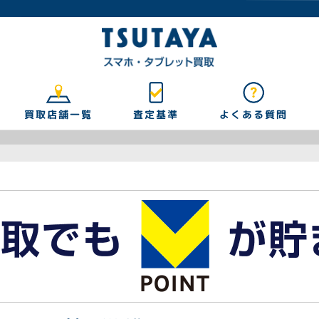
買取店舗一覧
よくある質問
査定基準