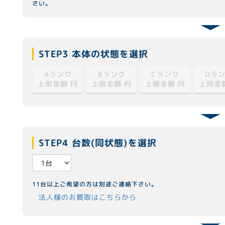
さい。
STEP3 本体の状態を選択
Cランク
Dラ
Aランク
Bランク
上限金額
上限金額
上限金額
上限金
円
円
円
STEP4 台数(同状態)を選択
11台以上ご希望の方は別途ご連絡下さい。
法人様のお買取はこちらから