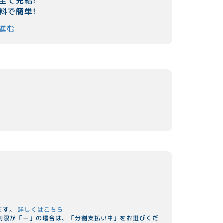
全て完結!
料で簡単!
進む
ます。
詳しくはこちら
用制限が「ー」の場合は、「分割支払い中」をお選びくだ