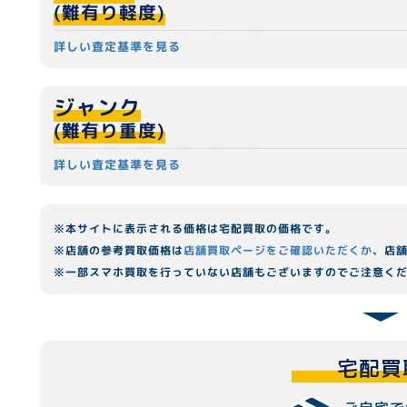
(難有り軽度)
詳しい査定基準を見る
ジャンク
(難有り重度)
詳しい査定基準を見る
※本サイトに表示される価格は宅配買取の価格です。
※店舗の参考買取価格は
店舗買取ページをご確認いただくか
、店
※一部スマホ買取を行っていない店舗もございますのでご注意く
宅配買