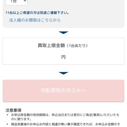
11台以上ご希望の方は別途ご連絡下さい。
法人様のお買取はこちらから
買取上限金額
（1台あたり）
円
宅配買取
お申込みへ
注意事項
お申込時金額の有効期限は、申込当日または翌日にご発送(集荷)いただいたも
のに限ります。
商品到着後のお申込み内容と相違が無い事が確認できれば、お申込み金額がそ