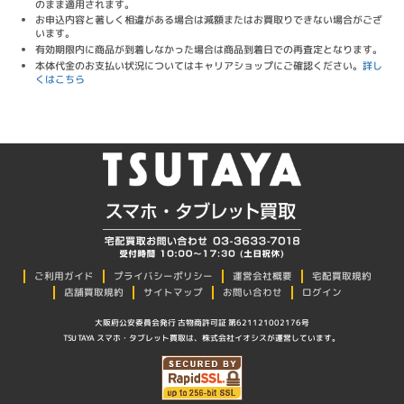
のまま適用されます。
お申込内容と著しく相違がある場合は減額またはお買取りできない場合がござ
います。
有効期限内に商品が到着しなかった場合は商品到着日での再査定となります。
本体代金のお支払い状況についてはキャリアショップにご確認ください。
詳し
くはこちら
プライバシーポリシー
ご利用ガイド
運営会社概要
宅配買取規約
店舗買取規約
サイトマップ
お問い合わせ
ログイン
大阪府公安委員会発行 古物商許可証 第621121002176号
TSUTAYA スマホ・タブレット買取は、株式会社イオシスが運営しています。