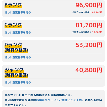
96,900円
Bランク
詳しい査定基準を見る
分割支払中の場合：
87,200円
81,700円
Cランク
詳しい査定基準を見る
分割支払中の場合：
73,500円
53,200円
Dランク
(難有り軽度)
詳しい査定基準を見る
40,800円
ジャンク
(難有り重度)
詳しい査定基準を見る
※本サイトに表示される価格は宅配買取の価格です。
※店舗の参考買取価格は
店舗買取ページをご確認いただくか
、店舗へお問い
合わせください。