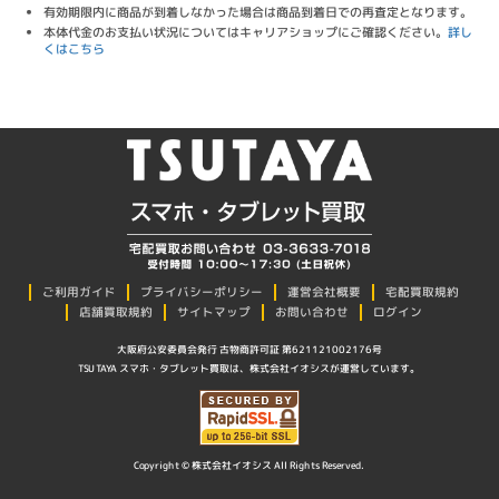
有効期限内に商品が到着しなかった場合は商品到着日での再査定となります。
本体代金のお支払い状況についてはキャリアショップにご確認ください。
詳し
くはこちら
プライバシーポリシー
ご利用ガイド
運営会社概要
宅配買取規約
店舗買取規約
サイトマップ
お問い合わせ
ログイン
大阪府公安委員会発行 古物商許可証 第621121002176号
TSUTAYA スマホ・タブレット買取は、株式会社イオシスが運営しています。
Copyright © 株式会社イオシス All Rights Reserved.