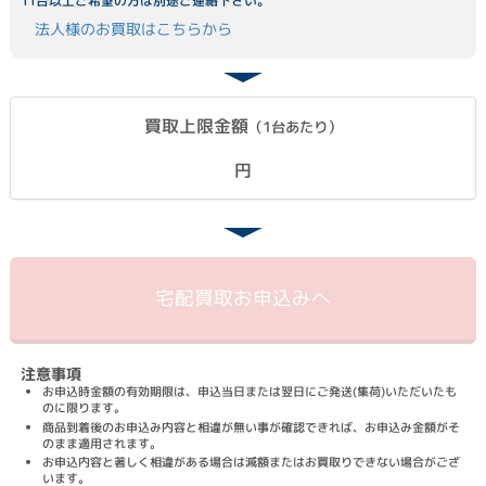
11台以上ご希望の方は別途ご連絡下さい。
法人様のお買取はこちらから
買取上限金額
（1台あたり）
円
宅配買取
お申込みへ
注意事項
お申込時金額の有効期限は、申込当日または翌日にご発送(集荷)いただいたも
のに限ります。
商品到着後のお申込み内容と相違が無い事が確認できれば、お申込み金額がそ
のまま適用されます。
お申込内容と著しく相違がある場合は減額またはお買取りできない場合がござ
います。