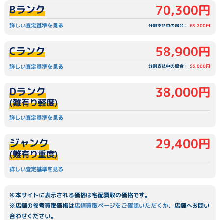
70,300円
Bランク
詳しい査定基準を見る
分割支払中の場合：
63,200円
58,900円
Cランク
詳しい査定基準を見る
分割支払中の場合：
53,000円
38,000円
Dランク
(難有り軽度)
詳しい査定基準を見る
29,400円
ジャンク
(難有り重度)
詳しい査定基準を見る
※本サイトに表示される価格は宅配買取の価格です。
※店舗の参考買取価格は
店舗買取ページをご確認いただくか
、店舗へお問い
合わせください。