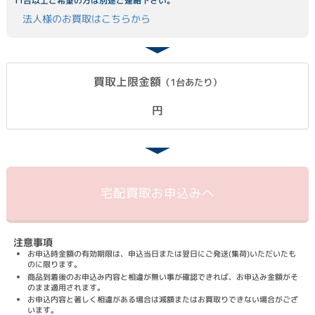
11台以上ご希望の方は別途ご連絡下さい。
法人様のお買取はこちらから
買取上限金額
（1台あたり）
円
宅配買取
お申込みへ
注意事項
お申込時金額の有効期限は、申込当日または翌日にご発送(集荷)いただいたも
のに限ります。
商品到着後のお申込み内容と相違が無い事が確認できれば、お申込み金額がそ
のまま適用されます。
お申込内容と著しく相違がある場合は減額またはお買取りできない場合がござ
います。