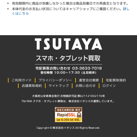
有効期限内に商品が到着しなかった場合は商品到着日での再査定となります。
本体代金のお支払い状況についてはキャリアショップにご確認ください。
詳し
くはこちら
プライバシーポリシー
ご利用ガイド
運営会社概要
宅配買取規約
店舗買取規約
サイトマップ
お問い合わせ
ログイン
大阪府公安委員会発行 古物商許可証 第621121002176号
TSUTAYA スマホ・タブレット買取は、株式会社イオシスが運営しています。
Copyright © 株式会社イオシス All Rights Reserved.