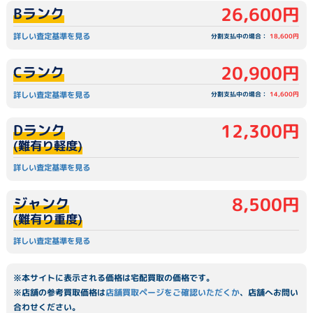
26,600円
Bランク
詳しい査定基準を見る
分割支払中の場合：
18,600円
20,900円
Cランク
詳しい査定基準を見る
分割支払中の場合：
14,600円
12,300円
Dランク
(難有り軽度)
詳しい査定基準を見る
8,500円
ジャンク
(難有り重度)
詳しい査定基準を見る
※本サイトに表示される価格は宅配買取の価格です。
※店舗の参考買取価格は
店舗買取ページをご確認いただくか
、店舗へお問い
合わせください。