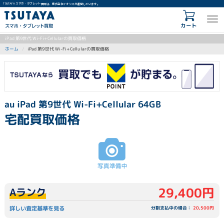
TSUTAYA スマホ・タブレット買取は、株式会社イオシスが運営しています。
カート
iPad 第9世代 Wi-Fi+Cellularの買取価格
iPad 第9世代 Wi-Fi+Cellularの買取価格
ホーム
au iPad 第9世代 Wi-Fi+Cellular 64GB
宅配買取価格
29,400円
Aランク
詳しい査定基準を見る
分割支払中の場合：
20,500円