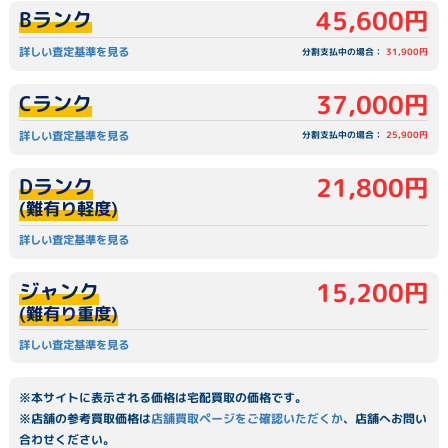
45,600円
Bランク
詳しい査定基準を見る
分割支払中の場合：
31,900円
37,000円
Cランク
詳しい査定基準を見る
分割支払中の場合：
25,900円
21,800円
Dランク
(難有り軽度)
詳しい査定基準を見る
15,200円
ジャンク
(難有り重度)
詳しい査定基準を見る
※本サイトに表示される価格は宅配買取の価格です。
※店舗の参考買取価格は
店舗買取ページをご確認いただくか
、店舗へお問い
合わせください。