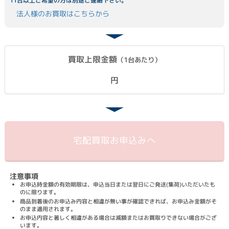
11台以上ご希望の方は別途ご連絡下さい。
法人様のお買取はこちらから
買取上限金額
（1台あたり）
円
宅配買取
お申込みへ
注意事項
お申込時金額の有効期限は、申込当日または翌日にご発送(集荷)いただいたも
のに限ります。
商品到着後のお申込み内容と相違が無い事が確認できれば、お申込み金額がそ
のまま適用されます。
お申込内容と著しく相違がある場合は減額またはお買取りできない場合がござ
います。