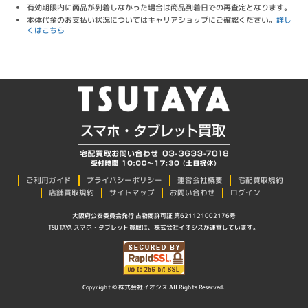
有効期限内に商品が到着しなかった場合は商品到着日での再査定となります。
本体代金のお支払い状況についてはキャリアショップにご確認ください。
詳し
くはこちら
プライバシーポリシー
ご利用ガイド
運営会社概要
宅配買取規約
店舗買取規約
サイトマップ
お問い合わせ
ログイン
大阪府公安委員会発行 古物商許可証 第621121002176号
TSUTAYA スマホ・タブレット買取は、株式会社イオシスが運営しています。
Copyright © 株式会社イオシス All Rights Reserved.