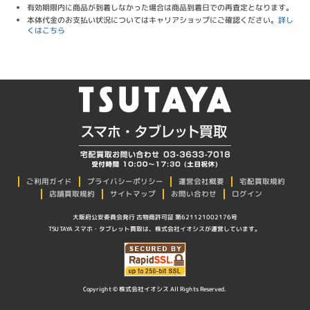
有効期限内に商品が到着しなかった場合は商品到着日での再査定となります。
本体代金のお支払い状況についてはキャリアショップにご確認ください。
詳し
くはこちら
プライバシーポリシー
ご利用ガイド
運営会社概要
宅配買取規約
店舗買取規約
サイトマップ
お問い合わせ
ログイン
大阪府公安委員会発行 古物商許可証 第621121002176号
TSUTAYA スマホ・タブレット買取は、株式会社イオシスが運営しています。
Copyright © 株式会社イオシス All Rights Reserved.