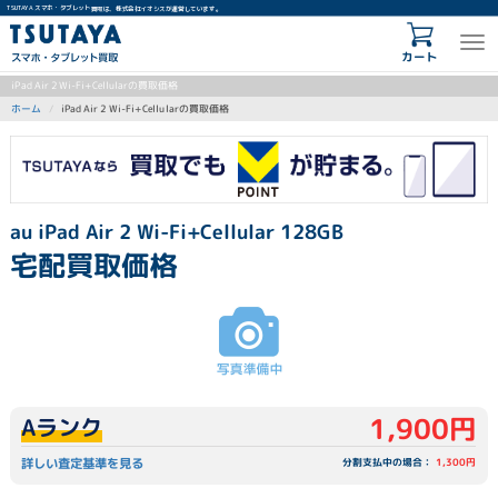
TSUTAYA スマホ・タブレット買取は、株式会社イオシスが運営しています。
カート
iPad Air 2 Wi-Fi+Cellularの買取価格
iPad Air 2 Wi-Fi+Cellularの買取価格
ホーム
au iPad Air 2 Wi-Fi+Cellular 128GB
宅配買取価格
1,900円
Aランク
詳しい査定基準を見る
分割支払中の場合：
1,300円