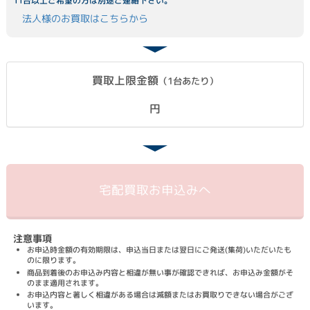
11台以上ご希望の方は別途ご連絡下さい。
法人様のお買取はこちらから
買取上限金額
（1台あたり）
円
宅配買取
お申込みへ
注意事項
お申込時金額の有効期限は、申込当日または翌日にご発送(集荷)いただいたも
のに限ります。
商品到着後のお申込み内容と相違が無い事が確認できれば、お申込み金額がそ
のまま適用されます。
お申込内容と著しく相違がある場合は減額またはお買取りできない場合がござ
います。