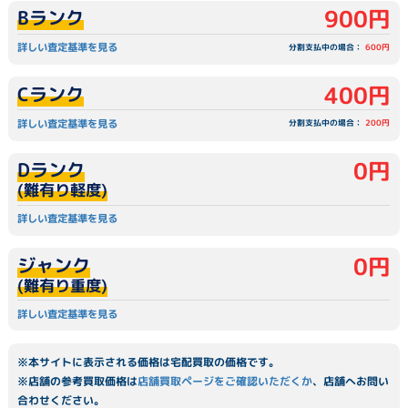
900円
Bランク
詳しい査定基準を見る
分割支払中の場合：
600円
400円
Cランク
詳しい査定基準を見る
分割支払中の場合：
200円
0円
Dランク
(難有り軽度)
詳しい査定基準を見る
0円
ジャンク
(難有り重度)
詳しい査定基準を見る
※本サイトに表示される価格は宅配買取の価格です。
※店舗の参考買取価格は
店舗買取ページをご確認いただくか
、店舗へお問い
合わせください。