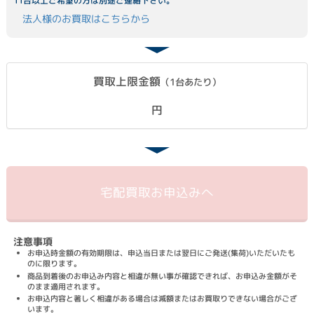
11台以上ご希望の方は別途ご連絡下さい。
法人様のお買取はこちらから
買取上限金額
（1台あたり）
円
宅配買取
お申込みへ
注意事項
お申込時金額の有効期限は、申込当日または翌日にご発送(集荷)いただいたも
のに限ります。
商品到着後のお申込み内容と相違が無い事が確認できれば、お申込み金額がそ
のまま適用されます。
お申込内容と著しく相違がある場合は減額またはお買取りできない場合がござ
います。