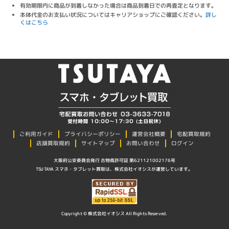
有効期限内に商品が到着しなかった場合は商品到着日での再査定となります。
本体代金のお支払い状況についてはキャリアショップにご確認ください。
詳し
くはこちら
プライバシーポリシー
ご利用ガイド
運営会社概要
宅配買取規約
店舗買取規約
サイトマップ
お問い合わせ
ログイン
大阪府公安委員会発行 古物商許可証 第621121002176号
TSUTAYA スマホ・タブレット買取は、株式会社イオシスが運営しています。
Copyright © 株式会社イオシス All Rights Reserved.