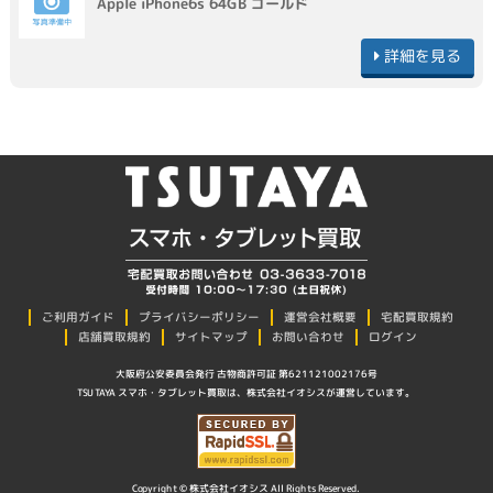
Apple
iPhone6s 64GB
ゴールド
詳細を見る
プライバシーポリシー
ご利用ガイド
運営会社概要
宅配買取規約
店舗買取規約
サイトマップ
お問い合わせ
ログイン
大阪府公安委員会発行 古物商許可証 第621121002176号
TSUTAYA スマホ・タブレット買取は、株式会社イオシスが運営しています。
Copyright © 株式会社イオシス All Rights Reserved.