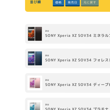
並び順
元に戻す
発売日
価格
au
SONY
Xperia XZ SOV34
ミネラル
au
SONY
Xperia XZ SOV34
フォレス
au
SONY
Xperia XZ SOV34
ディープ
au
SONY
Xperia XZ SOV34
プラチナ