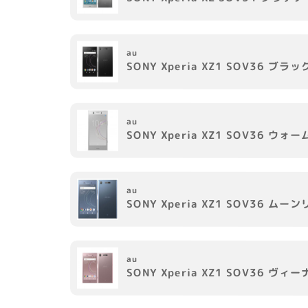
au
SONY
Xperia XZ1 SOV36
ブラッ
au
SONY
Xperia XZ1 SOV36
ウォー
au
SONY
Xperia XZ1 SOV36
ムーン
au
SONY
Xperia XZ1 SOV36
ヴィー