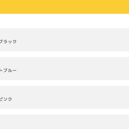
ブラック
トブルー
ピンク