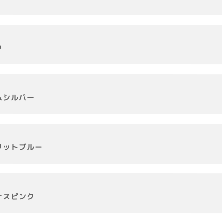
ク
ムシルバー
リットブルー
ナスピンク