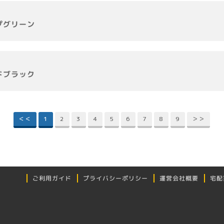
プグリーン
ドブラック
＜＜
1
2
3
4
5
6
7
8
9
＞＞
プライバシーポリシー
ご利用ガイド
運営会社概要
宅配