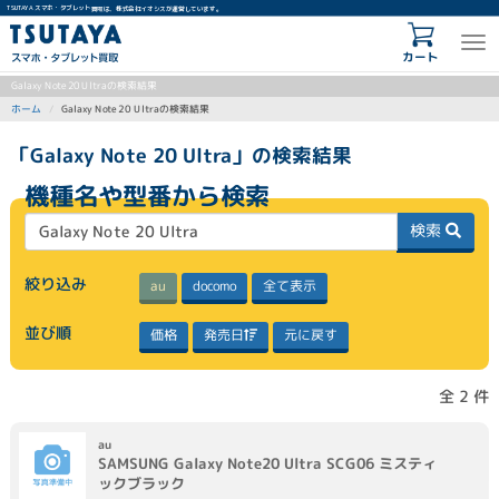
TSUTAYA スマホ・タブレット買取は、株式会社イオシスが運営しています。
カート
Galaxy Note 20 Ultraの検索結果
Galaxy Note 20 Ultraの検索結果
ホーム
「Galaxy Note 20 Ultra」の検索結果
機種名や型番から検索
検索
絞り込み
全て表示
docomo
au
並び順
発売日
元に戻す
価格
全 2 件
au
SAMSUNG
Galaxy Note20 Ultra SCG06
ミスティ
ックブラック