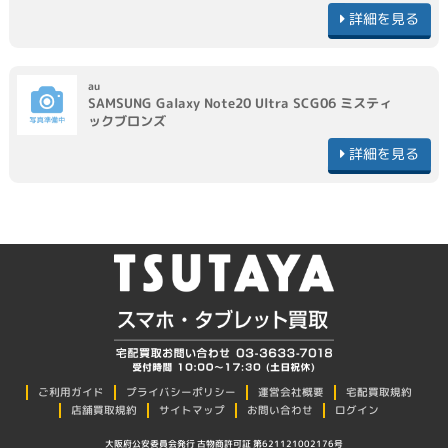
詳細を見る
au
SAMSUNG
Galaxy Note20 Ultra SCG06
ミスティ
ックブロンズ
詳細を見る
プライバシーポリシー
ご利用ガイド
運営会社概要
宅配買取規約
店舗買取規約
サイトマップ
お問い合わせ
ログイン
大阪府公安委員会発行 古物商許可証 第621121002176号