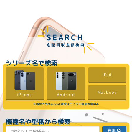
SEARCH
宅配買取金額検索
シリーズ名で検索
iPad
Macbook
Android
iPhone
※店舗でのMacbook買取は二子玉川蔦屋家電のみ
機種名や型番から検索
検索