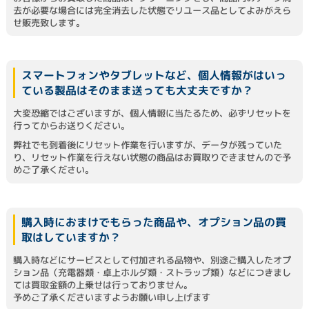
去が必要な場合には完全消去した状態でリユース品としてよみがえら
せ販売致します。
スマートフォンやタブレットなど、個人情報がはいっ
ている製品はそのまま送っても大丈夫ですか？
大変恐縮ではございますが、個人情報に当たるため、必ずリセットを
行ってからお送りください。
弊社でも到着後にリセット作業を行いますが、データが残っていた
り、リセット作業を行えない状態の商品はお買取りできませんので予
めご了承ください。
購入時におまけでもらった商品や、オプション品の買
取はしていますか？
購入時などにサービスとして付加される品物や、別途ご購入したオプ
ション品（充電器類・卓上ホルダ類・ストラップ類）などにつきまし
ては買取金額の上乗せは行っておりません。
予めご了承くださいますようお願い申し上げます