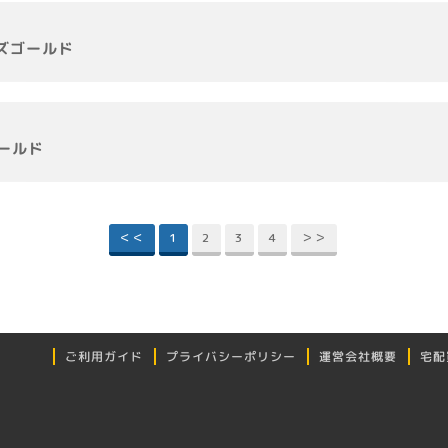
ズゴールド
ールド
＜＜
1
2
3
4
＞＞
プライバシーポリシー
ご利用ガイド
運営会社概要
宅配