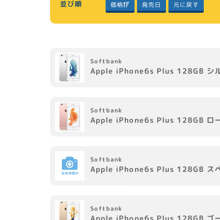
並び順
元に戻す
価格
発売日
Softbank
Apple
iPhone6s Plus 128GB
シ
Softbank
Apple
iPhone6s Plus 128GB
ロ
Softbank
Apple
iPhone6s Plus 128GB
ス
Softbank
Apple
iPhone6s Plus 128GB
ゴ