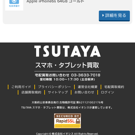
Apple
iPhone6s 64GB
ゴールド
詳細を見る
プライバシーポリシー
ご利用ガイド
運営会社概要
宅配買取規約
店舗買取規約
サイトマップ
お問い合わせ
ログイン
大阪府公安委員会発行 古物商許可証 第621121002176号
TSUTAYA スマホ・タブレット買取は、株式会社イオシスが運営しています。
Copyright © 株式会社イオシス All Rights Reserved.