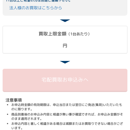
11台以上ご希望の方は別途ご連絡下さい。
法人様のお買取はこちらから
買取上限金額
（1台あたり）
円
宅配買取
お申込みへ
注意事項
お申込時金額の有効期限は、申込当日または翌日にご発送(集荷)いただいたも
のに限ります。
商品到着後のお申込み内容と相違が無い事が確認できれば、お申込み金額がそ
のまま適用されます。
お申込内容と著しく相違がある場合は減額またはお買取りできない場合がござ
います。