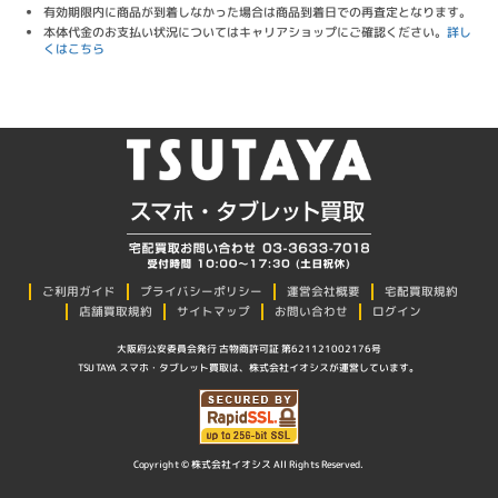
有効期限内に商品が到着しなかった場合は商品到着日での再査定となります。
本体代金のお支払い状況についてはキャリアショップにご確認ください。
詳し
くはこちら
プライバシーポリシー
ご利用ガイド
運営会社概要
宅配買取規約
店舗買取規約
サイトマップ
お問い合わせ
ログイン
大阪府公安委員会発行 古物商許可証 第621121002176号
TSUTAYA スマホ・タブレット買取は、株式会社イオシスが運営しています。
Copyright © 株式会社イオシス All Rights Reserved.