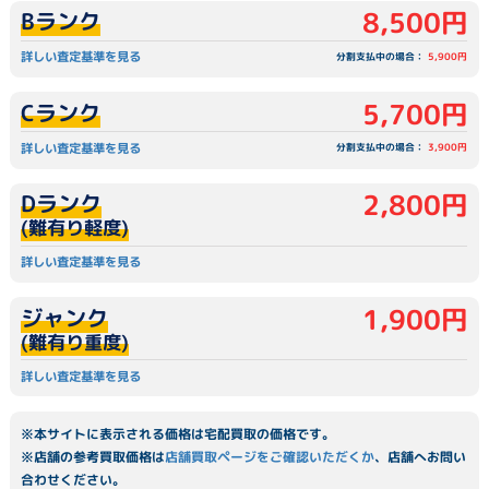
8,500円
Bランク
詳しい査定基準を見る
分割支払中の場合：
5,900円
5,700円
Cランク
詳しい査定基準を見る
分割支払中の場合：
3,900円
2,800円
Dランク
(難有り軽度)
詳しい査定基準を見る
1,900円
ジャンク
(難有り重度)
詳しい査定基準を見る
※本サイトに表示される価格は宅配買取の価格です。
※店舗の参考買取価格は
店舗買取ページをご確認いただくか
、店舗へお問い
合わせください。