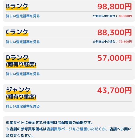
98,800円
Bランク
詳しい査定基準を見る
分割支払中の場合：
88,900円
88,300円
Cランク
詳しい査定基準を見る
分割支払中の場合：
79,400円
57,000円
Dランク
(難有り軽度)
詳しい査定基準を見る
43,700円
ジャンク
(難有り重度)
詳しい査定基準を見る
※本サイトに表示される価格は宅配買取の価格です。
※店舗の参考買取価格は
店舗買取ページをご確認いただくか
、店舗へお問い
合わせください。