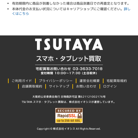
有効期限内に商品が到着しなかった場合は商品到着日での再査定となります。
本体代金のお支払い状況についてはキャリアショップにご確認ください。
詳し
くはこちら
プライバシーポリシー
ご利用ガイド
運営会社概要
宅配買取規約
店舗買取規約
サイトマップ
お問い合わせ
ログイン
大阪府公安委員会発行 古物商許可証 第621121002176号
TSUTAYA スマホ・タブレット買取は、株式会社イオシスが運営しています。
Copyright © 株式会社イオシス All Rights Reserved.