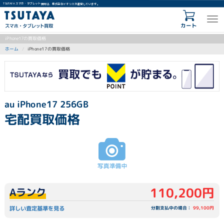
TSUTAYA スマホ・タブレット買取は、株式会社イオシスが運営しています。
カート
iPhone17の買取価格
iPhone17の買取価格
ホーム
au iPhone17 256GB
宅配買取価格
110,200円
Aランク
詳しい査定基準を見る
分割支払中の場合：
99,100円