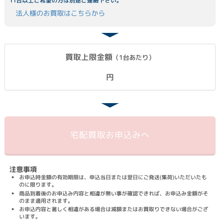
11台以上ご希望の方は別途ご連絡下さい。
法人様のお買取はこちらから
買取上限金額
（1台あたり）
円
宅配買取
お申込みへ
注意事項
お申込時金額の有効期限は、申込当日または翌日にご発送(集荷)いただいたも
のに限ります。
商品到着後のお申込み内容と相違が無い事が確認できれば、お申込み金額がそ
のまま適用されます。
お申込内容と著しく相違がある場合は減額またはお買取りできない場合がござ
います。