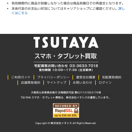
有効期限内に商品が到着しなかった場合は商品到着日での再査定となります。
本体代金のお支払い状況についてはキャリアショップにご確認ください。
詳し
くはこちら
プライバシーポリシー
ご利用ガイド
運営会社概要
宅配買取規約
店舗買取規約
サイトマップ
お問い合わせ
ログイン
大阪府公安委員会発行 古物商許可証 第621121002176号
TSUTAYA スマホ・タブレット買取は、株式会社イオシスが運営しています。
Copyright © 株式会社イオシス All Rights Reserved.