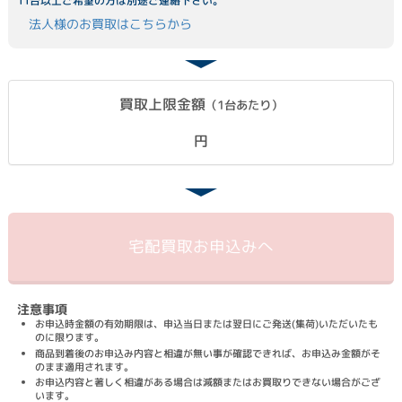
11台以上ご希望の方は別途ご連絡下さい。
法人様のお買取はこちらから
買取上限金額
（1台あたり）
円
宅配買取
お申込みへ
注意事項
お申込時金額の有効期限は、申込当日または翌日にご発送(集荷)いただいたも
のに限ります。
商品到着後のお申込み内容と相違が無い事が確認できれば、お申込み金額がそ
のまま適用されます。
お申込内容と著しく相違がある場合は減額またはお買取りできない場合がござ
います。