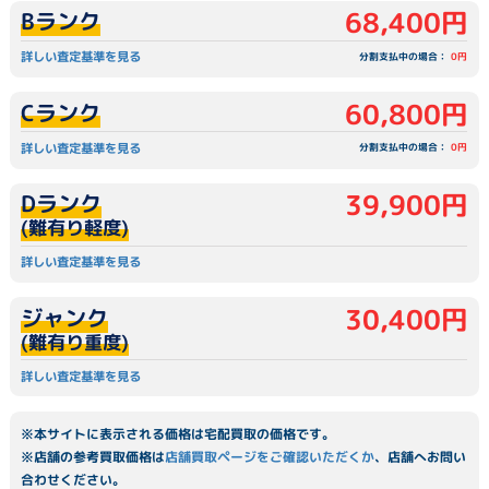
68,400円
Bランク
詳しい査定基準を見る
分割支払中の場合：
0円
60,800円
Cランク
詳しい査定基準を見る
分割支払中の場合：
0円
39,900円
Dランク
(難有り軽度)
詳しい査定基準を見る
30,400円
ジャンク
(難有り重度)
詳しい査定基準を見る
※本サイトに表示される価格は宅配買取の価格です。
※店舗の参考買取価格は
店舗買取ページをご確認いただくか
、店舗へお問い
合わせください。