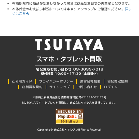
有効期限内に商品が到着しなかった場合は商品到着日での再査定となります。
本体代金のお支払い状況についてはキャリアショップにご確認ください。
詳し
くはこちら
プライバシーポリシー
ご利用ガイド
運営会社概要
宅配買取規約
店舗買取規約
サイトマップ
お問い合わせ
ログイン
大阪府公安委員会発行 古物商許可証 第621121002176号
TSUTAYA スマホ・タブレット買取は、株式会社イオシスが運営しています。
Copyright © 株式会社イオシス All Rights Reserved.