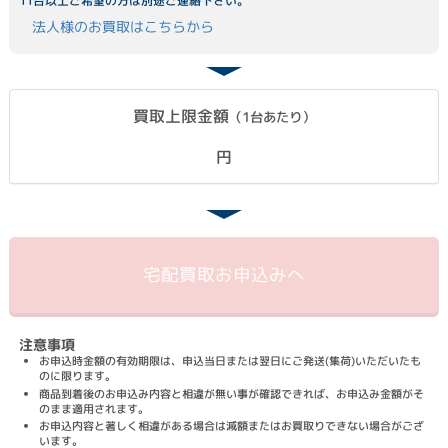
11台以上ご希望の方は別途ご連絡下さい。
法人様のお買取はこちらから
買取上限金額
（1台あたり）
円
宅配買取
お申込みへ
注意事項
お申込時金額の有効期限は、申込当日または翌日にご発送(集荷)いただいたも
のに限ります。
商品到着後のお申込み内容と相違が無い事が確認できれば、お申込み金額がそ
のまま適用されます。
お申込内容と著しく相違がある場合は減額またはお買取りできない場合がござ
います。