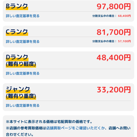
97,800円
Bランク
詳しい査定基準を見る
分割支払中の場合：
68,400円
81,700円
Cランク
詳しい査定基準を見る
分割支払中の場合：
57,100円
48,400円
Dランク
(難有り軽度)
詳しい査定基準を見る
33,200円
ジャンク
(難有り重度)
詳しい査定基準を見る
※本サイトに表示される価格は宅配買取の価格です。
※店舗の参考買取価格は
店舗買取ページをご確認いただくか
、店舗へお問い
合わせください。