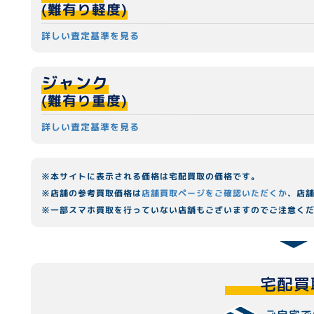
(難有り軽度)
詳しい査定基準を見る
ジャンク
(難有り重度)
詳しい査定基準を見る
※本サイトに表示される価格は宅配買取の価格です。
※店舗の参考買取価格は
店舗買取ページをご確認いただくか
、店
※一部スマホ買取を行っていない店舗もございますのでご注意く
宅配買