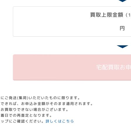
買取上限金額
（
円
宅配買取
お
にご発送(集荷)いただいたものに限ります。
認できれば、お申込み金額がそのまま適用されます。
はお買取りできない場合がございます。
到着日での再査定となります。
ョップにご確認ください。
詳しくはこちら