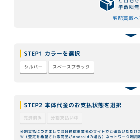
ご自宅で
手数料無
宅配買取へ
STEP1 カラーを選択
スペースブラック
シルバー
STEP2 本体代金のお支払状態を選択
分割支払い中
完済済み
分割支払につきましては各通信事業者のサイトでご確認いただけ
※（査定を希望される商品がAndroidの場合）ネットワーク利