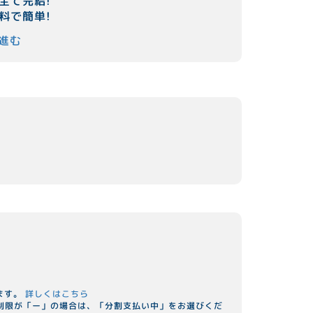
全て完結!
料で簡単!
進む
ます。
詳しくはこちら
用制限が「ー」の場合は、「分割支払い中」をお選びくだ