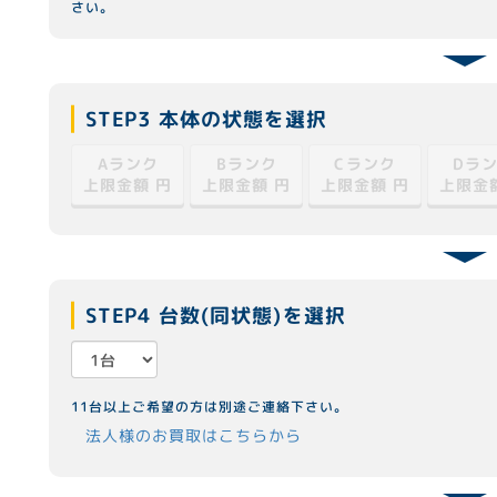
さい。
STEP3 本体の状態を選択
Cランク
Dラ
Aランク
Bランク
上限金額
上限金額
上限金額
上限金
円
円
円
STEP4 台数(同状態)を選択
11台以上ご希望の方は別途ご連絡下さい。
法人様のお買取はこちらから