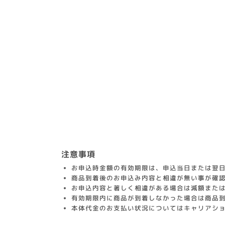
注意事項
お申込時金額の有効期限は、申込当日または翌日
商品到着後のお申込み内容と相違が無い事が確
お申込内容と著しく相違がある場合は減額また
有効期限内に商品が到着しなかった場合は商品
本体代金のお支払い状況についてはキャリアシ