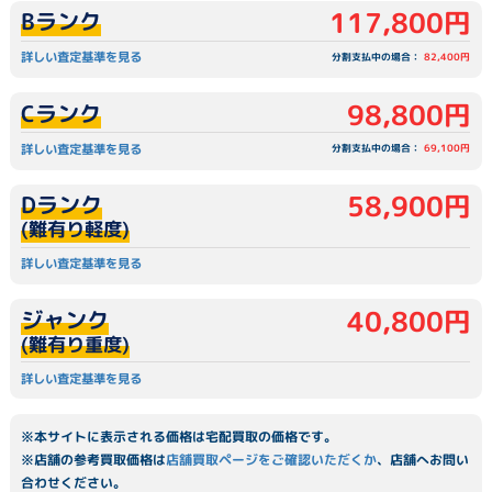
117,800円
Bランク
詳しい査定基準を見る
分割支払中の場合：
82,400円
98,800円
Cランク
詳しい査定基準を見る
分割支払中の場合：
69,100円
58,900円
Dランク
(難有り軽度)
詳しい査定基準を見る
40,800円
ジャンク
(難有り重度)
詳しい査定基準を見る
※本サイトに表示される価格は宅配買取の価格です。
※店舗の参考買取価格は
店舗買取ページをご確認いただくか
、店舗へお問い
合わせください。