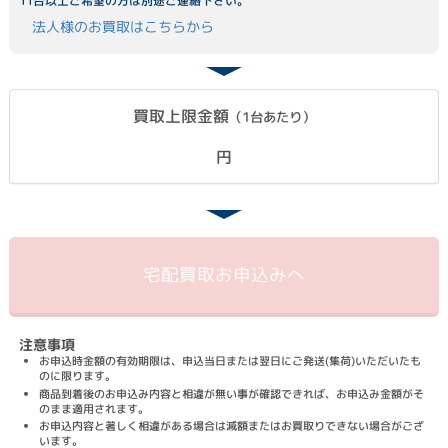
11台以上ご希望の方は別途ご連絡下さい。
法人様のお買取はこちらから
買取上限金額
（1台あたり）
円
宅配買取
お申込みへ
注意事項
お申込時金額の有効期限は、申込当日または翌日にご発送(集荷)いただいたも
のに限ります。
商品到着後のお申込み内容と相違が無い事が確認できれば、お申込み金額がそ
のまま適用されます。
お申込内容と著しく相違がある場合は減額またはお買取りできない場合がござ
います。