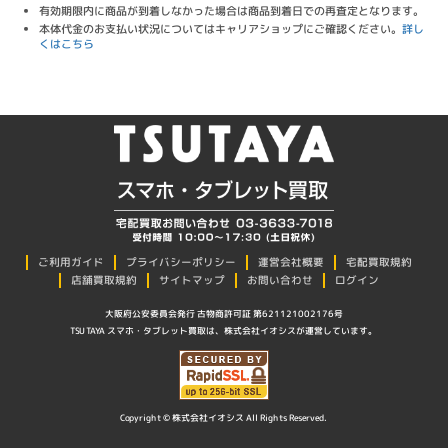
有効期限内に商品が到着しなかった場合は商品到着日での再査定となります。
本体代金のお支払い状況についてはキャリアショップにご確認ください。
詳し
くはこちら
プライバシーポリシー
ご利用ガイド
運営会社概要
宅配買取規約
店舗買取規約
サイトマップ
お問い合わせ
ログイン
大阪府公安委員会発行 古物商許可証 第621121002176号
TSUTAYA スマホ・タブレット買取は、株式会社イオシスが運営しています。
Copyright © 株式会社イオシス All Rights Reserved.