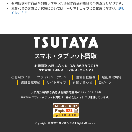
有効期限内に商品が到着しなかった場合は商品到着日での再査定となります。
本体代金のお支払い状況についてはキャリアショップにご確認ください。
詳し
くはこちら
プライバシーポリシー
ご利用ガイド
運営会社概要
宅配買取規約
店舗買取規約
サイトマップ
お問い合わせ
ログイン
大阪府公安委員会発行 古物商許可証 第621121002176号
TSUTAYA スマホ・タブレット買取は、株式会社イオシスが運営しています。
Copyright © 株式会社イオシス All Rights Reserved.