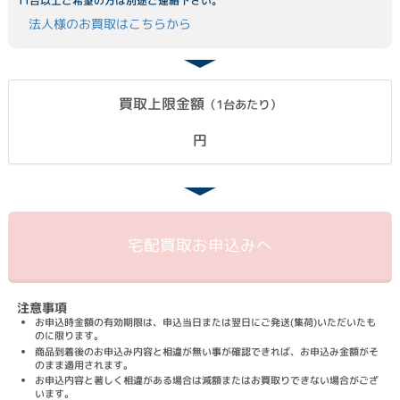
11台以上ご希望の方は別途ご連絡下さい。
法人様のお買取はこちらから
買取上限金額
（1台あたり）
円
宅配買取
お申込みへ
注意事項
お申込時金額の有効期限は、申込当日または翌日にご発送(集荷)いただいたも
のに限ります。
商品到着後のお申込み内容と相違が無い事が確認できれば、お申込み金額がそ
のまま適用されます。
お申込内容と著しく相違がある場合は減額またはお買取りできない場合がござ
います。