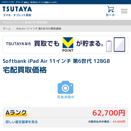
TSUTAYA スマホ・タブレット買取は、株式会社イオシスが運営しています。
カート
iPad Air 11インチ 第6世代の買取価格
iPad Air 11インチ 第6世代の買取価格
ホーム
Softbank iPad Air 11インチ 第6世代 128GB
宅配買取価格
62,700円
Aランク
詳しい査定基準を見る
分割支払中の場合：
43,800円