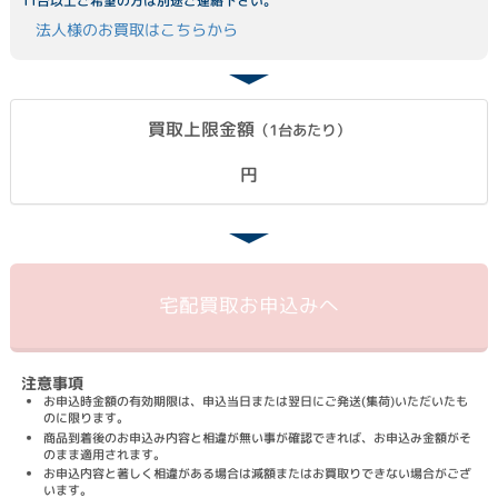
11台以上ご希望の方は別途ご連絡下さい。
法人様のお買取はこちらから
買取上限金額
（1台あたり）
円
宅配買取
お申込みへ
注意事項
お申込時金額の有効期限は、申込当日または翌日にご発送(集荷)いただいたも
のに限ります。
商品到着後のお申込み内容と相違が無い事が確認できれば、お申込み金額がそ
のまま適用されます。
お申込内容と著しく相違がある場合は減額またはお買取りできない場合がござ
います。