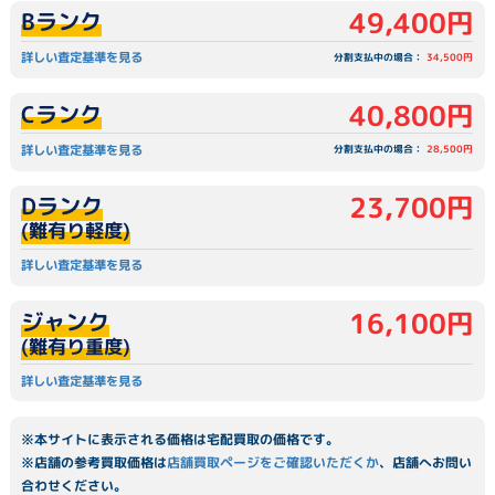
49,400円
Bランク
詳しい査定基準を見る
分割支払中の場合：
34,500円
40,800円
Cランク
詳しい査定基準を見る
分割支払中の場合：
28,500円
23,700円
Dランク
(難有り軽度)
詳しい査定基準を見る
16,100円
ジャンク
(難有り重度)
詳しい査定基準を見る
※本サイトに表示される価格は宅配買取の価格です。
※店舗の参考買取価格は
店舗買取ページをご確認いただくか
、店舗へお問い
合わせください。