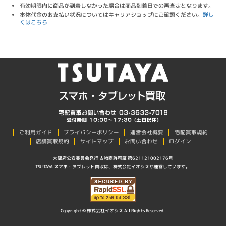
有効期限内に商品が到着しなかった場合は商品到着日での再査定となります。
本体代金のお支払い状況についてはキャリアショップにご確認ください。
詳し
くはこちら
プライバシーポリシー
ご利用ガイド
運営会社概要
宅配買取規約
店舗買取規約
サイトマップ
お問い合わせ
ログイン
大阪府公安委員会発行 古物商許可証 第621121002176号
TSUTAYA スマホ・タブレット買取は、株式会社イオシスが運営しています。
Copyright © 株式会社イオシス All Rights Reserved.