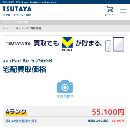
TSUTAYA スマホ・タブレット買取は、株式会社イオシスが運営しています。
カート
iPad Air 5の買取価格
iPad Air 5の買取価格
ホーム
au iPad Air 5 256GB
宅配買取価格
55,100円
Aランク
詳しい査定基準を見る
分割支払中の場合：
38,500円