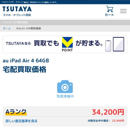
TSUTAYA スマホ・タブレット買取は、株式会社イオシスが運営しています。
カート
iPad Air 4の買取価格
iPad Air 4の買取価格
ホーム
au iPad Air 4 64GB
宅配買取価格
34,200円
Aランク
詳しい査定基準を見る
分割支払中の場合：
23,900円