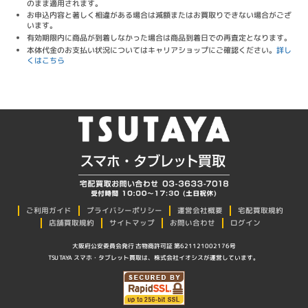
のまま適用されます。
お申込内容と著しく相違がある場合は減額またはお買取りできない場合がござ
います。
有効期限内に商品が到着しなかった場合は商品到着日での再査定となります。
本体代金のお支払い状況についてはキャリアショップにご確認ください。
詳し
くはこちら
プライバシーポリシー
ご利用ガイド
運営会社概要
宅配買取規約
店舗買取規約
サイトマップ
お問い合わせ
ログイン
大阪府公安委員会発行 古物商許可証 第621121002176号
TSUTAYA スマホ・タブレット買取は、株式会社イオシスが運営しています。