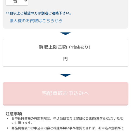
11台以上ご希望の方は別途ご連絡下さい。
法人様のお買取はこちらから
買取上限金額
（1台あたり）
円
宅配買取
お申込みへ
注意事項
お申込時金額の有効期限は、申込当日または翌日にご発送(集荷)いただいたも
のに限ります。
商品到着後のお申込み内容と相違が無い事が確認できれば、お申込み金額がそ