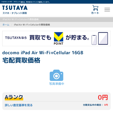
TSUTAYA スマホ・タブレット買取は、株式会社イオシスが運営しています。
カート
iPad Air Wi-Fi+Cellularの買取価格
iPad Air Wi-Fi+Cellularの買取価格
ホーム
docomo iPad Air Wi-Fi+Cellular 16GB
宅配買取価格
0円
Aランク
詳しい査定基準を見る
分割支払中の場合：
0円