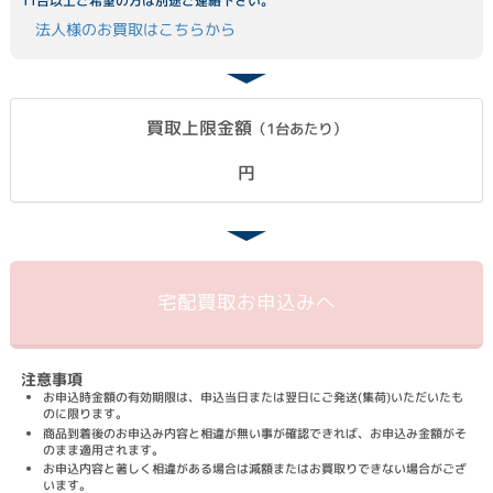
11台以上ご希望の方は別途ご連絡下さい。
法人様のお買取はこちらから
買取上限金額
（1台あたり）
円
宅配買取
お申込みへ
注意事項
お申込時金額の有効期限は、申込当日または翌日にご発送(集荷)いただいたも
のに限ります。
商品到着後のお申込み内容と相違が無い事が確認できれば、お申込み金額がそ
のまま適用されます。
お申込内容と著しく相違がある場合は減額またはお買取りできない場合がござ
います。