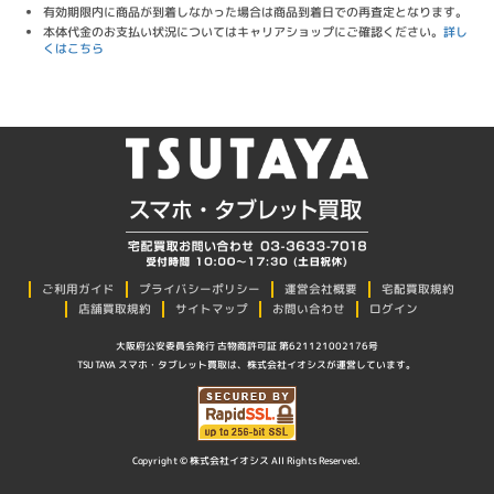
有効期限内に商品が到着しなかった場合は商品到着日での再査定となります。
本体代金のお支払い状況についてはキャリアショップにご確認ください。
詳し
くはこちら
プライバシーポリシー
ご利用ガイド
運営会社概要
宅配買取規約
店舗買取規約
サイトマップ
お問い合わせ
ログイン
大阪府公安委員会発行 古物商許可証 第621121002176号
TSUTAYA スマホ・タブレット買取は、株式会社イオシスが運営しています。
Copyright © 株式会社イオシス All Rights Reserved.