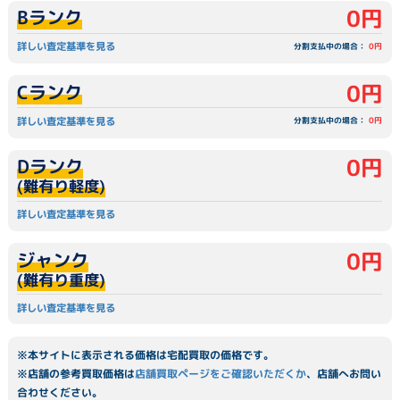
0円
Bランク
詳しい査定基準を見る
分割支払中の場合：
0円
0円
Cランク
詳しい査定基準を見る
分割支払中の場合：
0円
0円
Dランク
(難有り軽度)
詳しい査定基準を見る
0円
ジャンク
(難有り重度)
詳しい査定基準を見る
※本サイトに表示される価格は宅配買取の価格です。
※店舗の参考買取価格は
店舗買取ページをご確認いただくか
、店舗へお問い
合わせください。