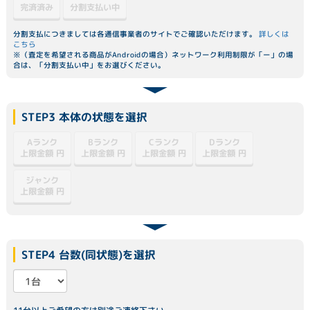
分割支払い中
完済済み
分割支払につきましては各通信事業者のサイトでご確認いただけます。
詳しくは
こちら
※（査定を希望される商品がAndroidの場合）ネットワーク利用制限が「ー」の場
合は、「分割支払い中」をお選びください。
STEP3 本体の状態を選択
Dランク
Aランク
Bランク
Cランク
上限金額
上限金額
上限金額
上限金額
円
円
円
円
ジャンク
上限金額
円
STEP4 台数(同状態)を選択